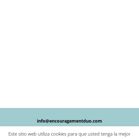
info@encouragementduo.com
Este sitio web utiliza cookies para que usted tenga la mejor
+34 669 284 230