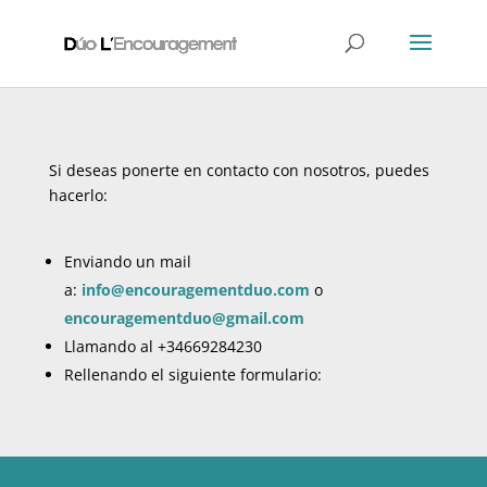
Si deseas ponerte en contacto con nosotros, puedes
hacerlo:
Enviando un mail
a:
info@encouragementduo.com
o
encouragementduo@gmail.com
Llamando al +34669284230
Rellenando el siguiente formulario: