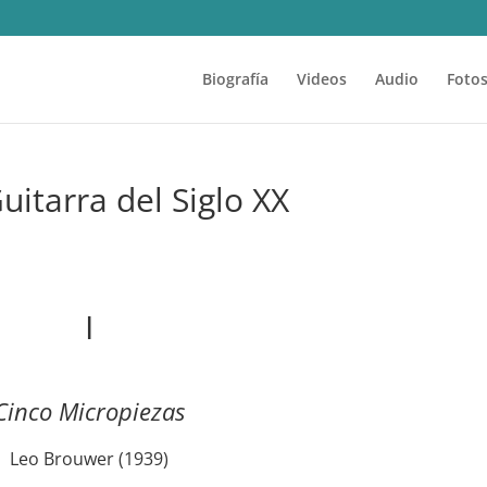
Biografía
Videos
Audio
Foto
uitarra del Siglo XX
I
Cinco Micropiezas
Leo Brouwer (1939)