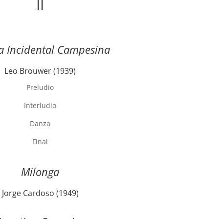
II
a Incidental Campesina
Leo Brouwer (1939)
Preludio
Interludio
Danza
Final
Milonga
Jorge Cardoso (1949)