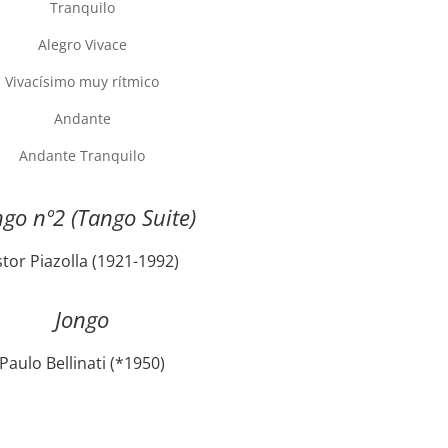
Tranquilo
Alegro Vivace
Vivacísimo muy rítmico
Andante
Andante Tranquilo
go nº2 (Tango Suite)
stor Piazolla (1921-1992)
Jongo
Paulo Bellinati (*1950)