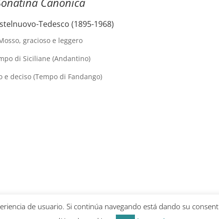
Sonatina Canonica
stelnuovo-Tedesco (1895-1968)
Mosso, gracioso e leggero
mpo di Siciliane (Andantino)
o e deciso (Tempo di Fandango)
xperiencia de usuario. Si continúa navegando está dando su consen