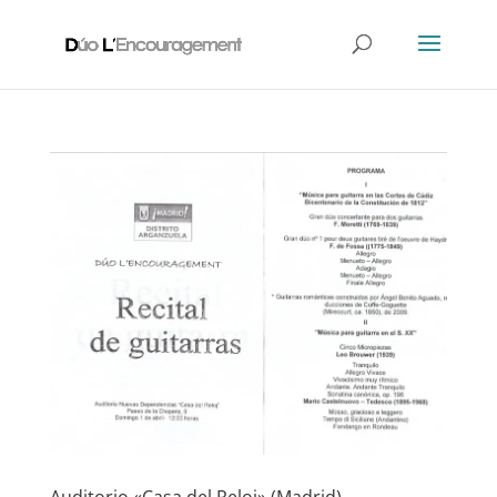
Auditorio «Casa del Reloj» (Madrid)