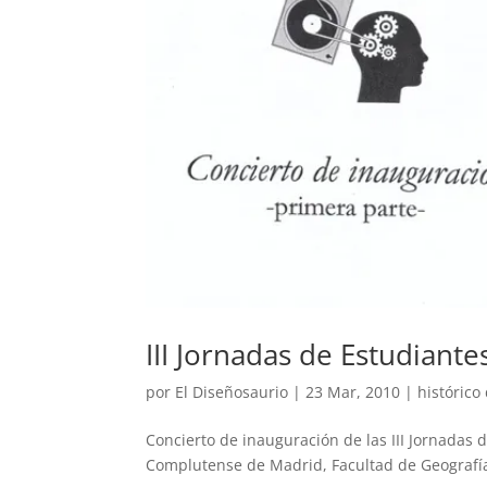
III Jornadas de Estudiant
por
El Diseñosaurio
|
23 Mar, 2010
|
histórico
Concierto de inauguración de las III Jornadas
Complutense de Madrid, Facultad de Geografía 