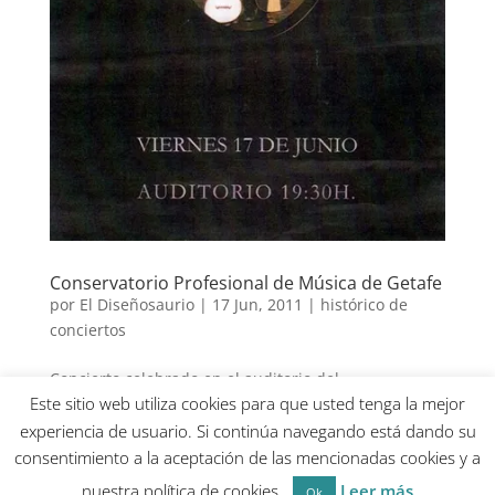
Conservatorio Profesional de Música de Getafe
por
El Diseñosaurio
|
17 Jun, 2011
|
histórico de
conciertos
Concierto celebrado en el auditorio del
Este sitio web utiliza cookies para que usted tenga la mejor
Conservatorio Profesional de Música de Getafe
experiencia de usuario. Si continúa navegando está dando su
consentimiento a la aceptación de las mencionadas cookies y a
nuestra política de cookies.
Leer más
por El Diseñosaurio
Ok