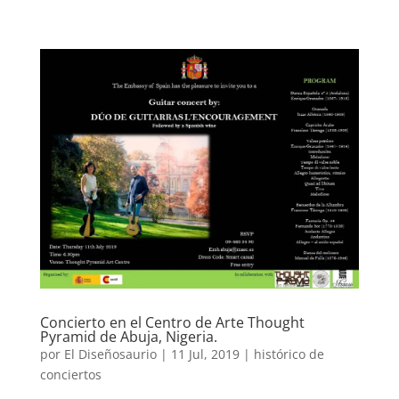
Concierto en el Centro de Arte Thought
Pyramid de Abuja, Nigeria.
por
El Diseñosaurio
|
11 Jul, 2019
|
histórico de
conciertos