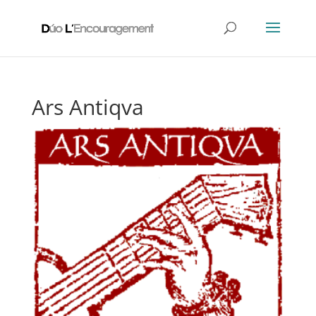
Ars Antiqva