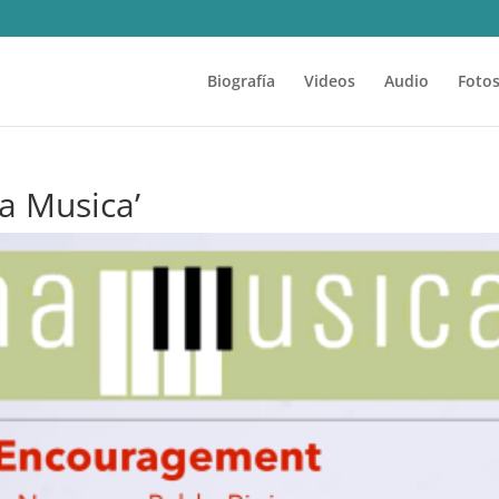
Biografía
Videos
Audio
Foto
na Musica’