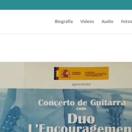
Biografía
Videos
Audio
Foto
)